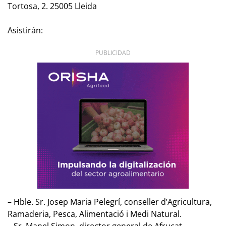
Tortosa, 2. 25005 Lleida
Asistirán:
PUBLICIDAD
– Hble. Sr. Josep Maria Pelegrí, conseller d’Agricultura,
Ramaderia, Pesca, Alimentació i Medi Natural.