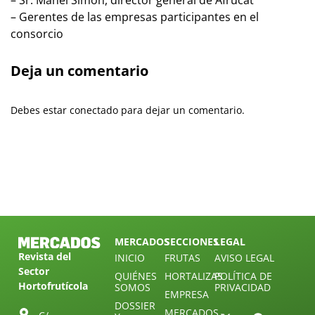
– Sr. Manel Simon, director general de Afrucat
– Gerentes de las empresas participantes en el
consorcio
Deja un comentario
Debes estar conectado para dejar un comentario.
MERCADOS
SECCIONES
LEGAL
Revista del
INICIO
FRUTAS
AVISO LEGAL
Sector
QUIÉNES
HORTALIZAS
POLÍTICA DE
Hortofrutícola
SOMOS
PRIVACIDAD
EMPRESA
DOSSIER
MERCADOS