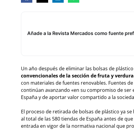
Añade a la Revista Mercados como fuente pref
Un año después de eliminar las bolsas de plástico
convencionales de la sección de fruta y verdu
con materiales de fuentes renovables. Fuentes d
continúan avanzando «en su compromiso de ser el
España y de aportar valor compartido a la socieda
El proceso de retirada de bolsas de plástico ya s
al total de las 580 tiendas de España antes de que f
entrada en vigor de la normativa nacional que proh