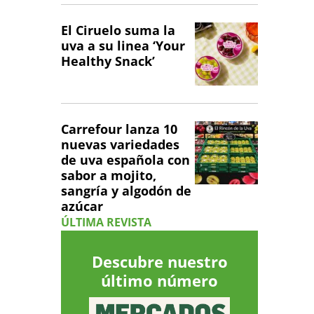
El Ciruelo suma la
uva a su linea ‘Your
Healthy Snack’
Carrefour lanza 10
nuevas variedades
de uva española con
sabor a mojito,
sangría y algodón de
azúcar
ÚLTIMA REVISTA
Descubre nuestro
último número