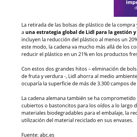
La retirada de las bolsas de plástico de la compra
a
una estrategia global de Lidl para la gestión y
incluyen la reducción del plástico al menos un 20%
este modo, la cadena va mucho más allá de los co
reducir el plástico en un 21% en los productos fr
Con estos dos grandes hitos – eliminación de bolsa
de fruta y verdura -, Lidl ahorra al medio ambien
ocuparía la superficie de más de 3.300 campos de 
La cadena alemana también se ha comprometido a 
cubiertos o bastoncitos para los oídos a lo largo 
materiales biodegradables para el embalaje, la red
utilización del material reciclado en sus envases.
Fuente: abc.es