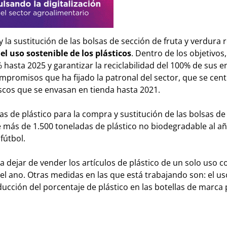
 y la sustitución de las bolsas de sección de fruta y verdur
 el uso sostenible de los plásticos
. Dentro de los objetivos,
 hasta 2025 y garantizar la reciclabilidad del 100% de sus e
mpromisos que ha fijado la patronal del sector, que se cen
escos que se envasan en tienda hasta 2021.
s de plástico para la compra y sustitución de las bolsas de
te más de 1.500 toneladas de plástico no biodegradable al a
fútbol.
dejar de vender los artículos de plástico de un solo uso 
del ano. Otras medidas en las que está trabajando son: el us
ucción del porcentaje de plástico en las botellas de marca p