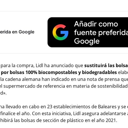
erida en Google
 para la compra, Lidl ha anunciado que
sustituirá las bols
ra por bolsas 100% biocompostables y biodegradables
elab
e la cadena alemana han indicado en una nota de prensa qu
 supermercado de referencia en materia de sostenibilidad
d».
e ha llevado en cabo en 23 establecimientos de Baleares y se
inalice el año. Con esta iniciativa, Lidl asegura adelantarse 
ibirá las bolsas de sección de plástico en el año 2021.