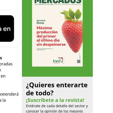
as
oradas
e
 en
¿Quieres enterarte
de todo?
 extenderá
¡Suscríbete a la revista!
a la
Entérate de cada detalle del sector y
conocer la opinión de los mejores