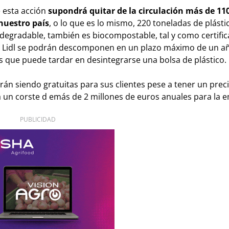
 esta acción
supondrá quitar de la circulación más de 11
nuestro país
, o lo que es lo mismo, 220 toneladas de plásti
egradable, también es biocompostable, tal y como certifica
 Lidl se podrán descomponen en un plazo máximo de un añ
s que puede tardar en desintegrarse una bolsa de plástico.
rán siendo gratuitas para sus clientes pese a tener un prec
á un corste d emás de 2 millones de euros anuales para la 
PUBLICIDAD