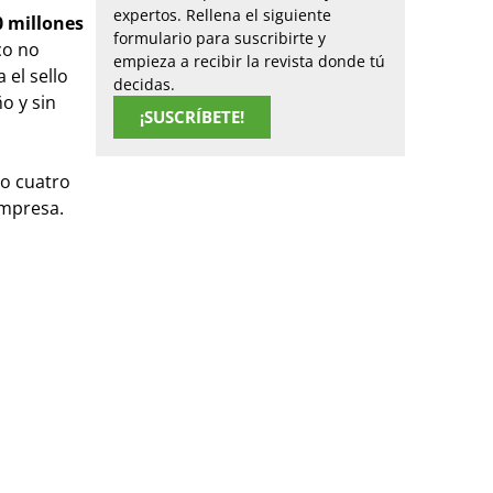
expertos. Rellena el siguiente
0 millones
formulario para suscribirte y
co no
empieza a recibir la revista donde tú
 el sello
decidas.
o y sin
¡SUSCRÍBETE!
io cuatro
empresa.