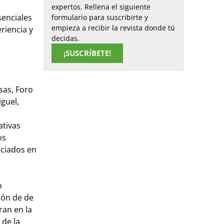
expertos. Rellena el siguiente
enciales
formulario para suscribirte y
empieza a recibir la revista donde tú
riencia y
decidas.
¡SUSCRÍBETE!
sas, Foro
guel,
ativas
os
nciados en
o
ión de de
ran en la
 de la