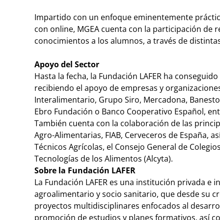
Impartido con un enfoque eminentemente práctico
con online, MGEA cuenta con la participación de 
conocimientos a los alumnos, a través de distintas
Apoyo del Sector
Hasta la fecha, la Fundación LAFER ha conseguido
recibiendo el apoyo de empresas y organizaciones 
Interalimentario, Grupo Siro, Mercadona, Banesto
Ebro Fundación o Banco Cooperativo Español, ent
También cuenta con la colaboración de las princi
Agro-Alimentarias, FIAB, Cerveceros de España, as
Técnicos Agrícolas, el Consejo General de Colegio
Tecnologías de los Alimentos (Alcyta).
Sobre la Fundación LAFER
La Fundación LAFER es una institución privada e i
agroalimentario y socio sanitario, que desde su c
proyectos multidisciplinares enfocados al desarrol
promoción de estudios y planes formativos, así c