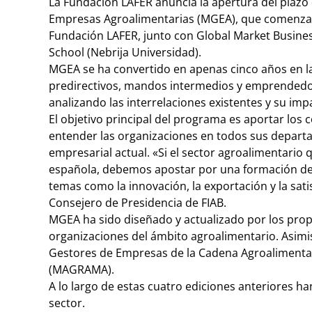
La Fundación LAFER anuncia la apertura del plazo 
Empresas Agroalimentarias (MGEA), que comenzará
Fundación LAFER, junto con Global Market Busine
School (Nebrija Universidad).
MGEA se ha convertido en apenas cinco años en la 
predirectivos, mandos intermedios y emprendedore
analizando las interrelaciones existentes y su imp
El objetivo principal del programa es aportar los
entender las organizaciones en todos sus departa
empresarial actual. «Si el sector agroalimentario 
española, debemos apostar por una formación de 
temas como la innovación, la exportación y la sati
Consejero de Presidencia de FIAB.
MGEA ha sido diseñado y actualizado por los prop
organizaciones del ámbito agroalimentario. Asim
Gestores de Empresas de la Cadena Agroalimentari
(MAGRAMA).
A lo largo de estas cuatro ediciones anteriores h
sector.