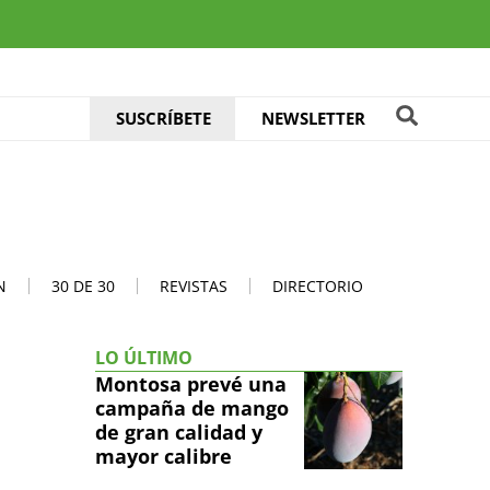
SUSCRÍBETE
NEWSLETTER
N
30 DE 30
REVISTAS
DIRECTORIO
LO ÚLTIMO
Montosa prevé una
campaña de mango
de gran calidad y
mayor calibre