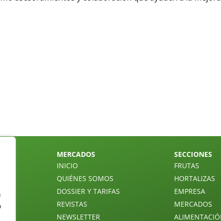
MERCADOS
SECCIONES
INICIO
FRUTAS
QUIÉNES SOMOS
HORTALIZAS
DOSSIER Y TARIFAS
EMPRESA
n
REVISTAS
MERCADOS
o
NEWSLETTER
ALIMENTACI