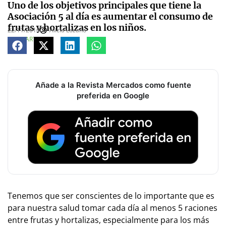
Uno de los objetivos principales que tiene la
Asociación 5 al día es aumentar el consumo de
frutas y hortalizas en los niños.
22/11/2016
Alicia Lozano
COMPARTE
Añade a la Revista Mercados como fuente
preferida en Google
Tenemos que ser conscientes de lo importante que es
para nuestra salud tomar cada día al menos 5 raciones
entre frutas y hortalizas, especialmente para los más