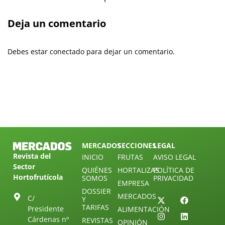
Deja un comentario
Debes estar conectado para dejar un comentario.
MERCADOS
SECCIONES
LEGAL
Revista del
INICIO
FRUTAS
AVISO LEGAL
Sector
QUIÉNES
HORTALIZAS
POLÍTICA DE
Hortofrutícola
SOMOS
PRIVACIDAD
EMPRESA
DOSSIER
MERCADOS
C/
Y
TARIFAS
Presidente
ALIMENTACIÓN
Cárdenas nº
REVISTAS
OPINIÓN