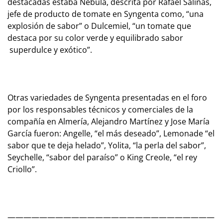
destacadas estaba Nébula, descrita por Rafael Salinas,
jefe de producto de tomate en Syngenta como,
“una
explosión de sabor”
o Dulcemiel,
“un tomate que
destaca por su color verde y equilibrado sabor
superdulce y exótico”.
Otras variedades de Syngenta presentadas en el foro
por los responsables técnicos y comerciales de la
compañía en Almería, Alejandro Martínez y Jose María
García fueron: Angelle, “el más deseado”, Lemonade “el
sabor que te deja helado”, Yolita, “la perla del sabor”,
Seychelle, “sabor del paraíso” o King Creole, “el rey
Criollo”.
——————————————————————————