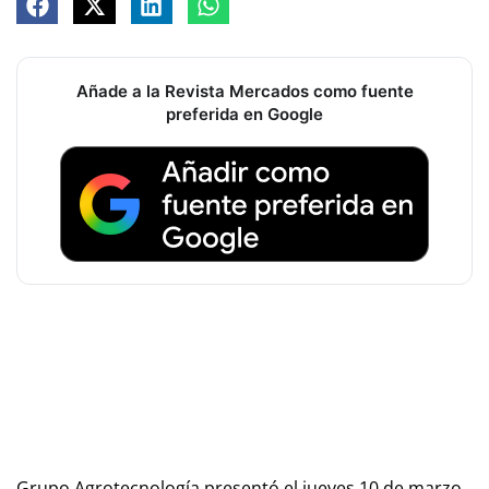
Añade a la Revista Mercados como fuente
preferida en Google
Grupo Agrotecnología presentó el jueves 10 de marzo,