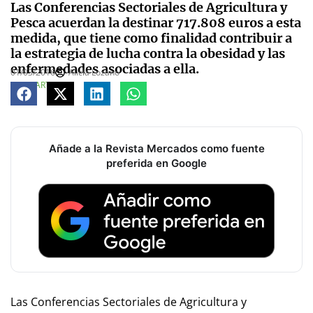
Las Conferencias Sectoriales de Agricultura y
Pesca acuerdan la destinar 717.808 euros a esta
medida, que tiene como finalidad contribuir a
la estrategia de lucha contra la obesidad y las
enfermedades asociadas a ella.
01/03/2016
Alicia Lozano
COMPARTE
Añade a la Revista Mercados como fuente
preferida en Google
Las Conferencias Sectoriales de Agricultura y