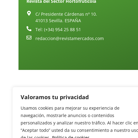
Revista del Sector Hortofrutícola
C/ Presidente Cárdenas nº 10.
41013 Sevilla. ESPAÑA
Tel: (+34) 954 25 88 51
redaccion@revistamercados.com
Valoramos tu privacidad
Usamos cookies para mejorar su experiencia de
navegación, mostrarle anuncios o contenidos
personalizados y analizar nuestro tráfico. Al hacer clic e
“Aceptar todo” usted da su consentimiento a nuestro us
de las cookies.
Política de cookies