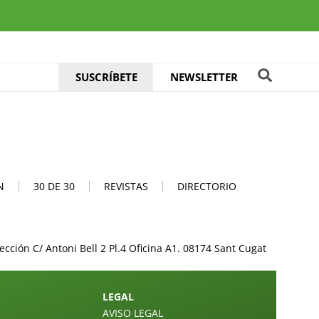
SUSCRÍBETE
NEWSLETTER
N
30 DE 30
REVISTAS
DIRECTORIO
ción C/ Antoni Bell 2 Pl.4 Oficina A1. 08174 Sant Cugat
LEGAL
AVISO LEGAL