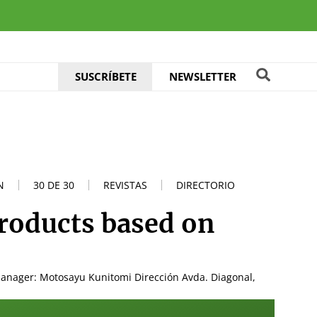
SUSCRÍBETE
NEWSLETTER
N
30 DE 30
REVISTAS
DIRECTORIO
products based on
Manager: Motosayu Kunitomi Dirección Avda. Diagonal,