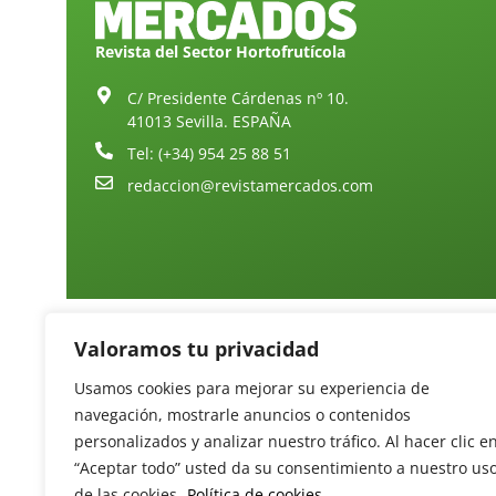
Revista del Sector Hortofrutícola
C/ Presidente Cárdenas nº 10.
41013 Sevilla. ESPAÑA
Tel: (+34) 954 25 88 51
redaccion@revistamercados.com
Valoramos tu privacidad
Usamos cookies para mejorar su experiencia de
navegación, mostrarle anuncios o contenidos
personalizados y analizar nuestro tráfico. Al hacer clic e
“Aceptar todo” usted da su consentimiento a nuestro us
de las cookies.
Política de cookies