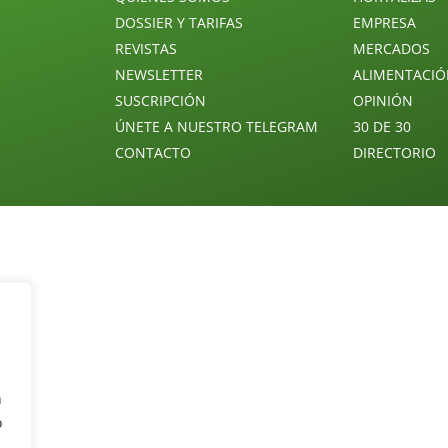
DOSSIER Y TARIFAS
EMPRESA
REVISTAS
MERCADOS
NEWSLETTER
ALIMENTACI
SUSCRIPCIÓN
OPINIÓN
ÚNETE A NUESTRO TELEGRAM
30 DE 30
CONTACTO
DIRECTORIO
n
o