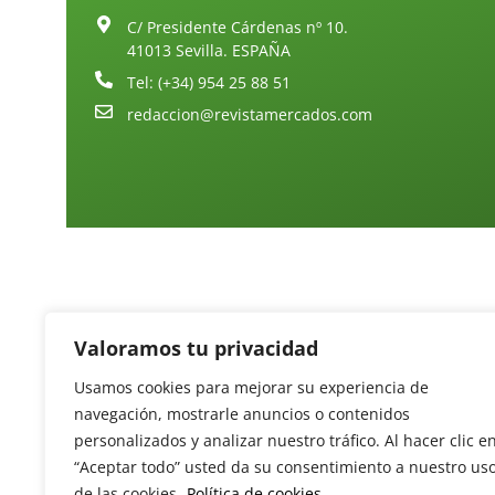
C/ Presidente Cárdenas nº 10.
41013 Sevilla. ESPAÑA
Tel: (+34) 954 25 88 51
redaccion@revistamercados.com
Valoramos tu privacidad
Usamos cookies para mejorar su experiencia de
navegación, mostrarle anuncios o contenidos
personalizados y analizar nuestro tráfico. Al hacer clic e
“Aceptar todo” usted da su consentimiento a nuestro us
de las cookies.
Política de cookies