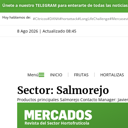
Únete a nuestro TELEGRAM para enterarte de todas las noticia
Hoy hablamos de:
#Cítricos
#DANA
#hortattack
#LongLifeChallenge
#Mercasevi
8 Ago 2026 | Actualizado 08:45
INICIO
FRUTAS
HORTALIZAS
Menú
Sector:
Salmorejo
Productos principales Salmorejo Contacto Manager: Javier
Revista del Sector Hortofrutícola