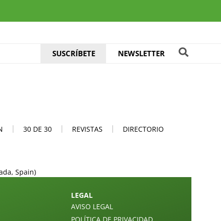
SUSCRÍBETE
NEWSLETTER
N
30 DE 30
REVISTAS
DIRECTORIO
ada, Spain)
LEGAL
AVISO LEGAL
POLÍTICA DE PRIVACIDAD