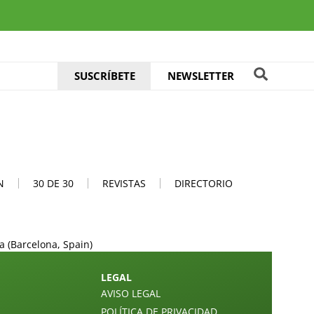
SUSCRÍBETE
NEWSLETTER
N
30 DE 30
REVISTAS
DIRECTORIO
a (Barcelona, Spain)
LEGAL
AVISO LEGAL
POLÍTICA DE PRIVACIDAD