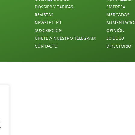
DOSSIER Y TARIFAS
EMPRESA
REVISTAS
MERCADOS
NEWSLETTER
ALIMENTACI
SUSCRIPCIÓN
OPINIÓN
ÚNETE A NUESTRO TELEGRAM
30 DE 30
CONTACTO
DIRECTORIO
n
o