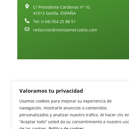
C/ Presidente Cárdenas nº 10.
41013 Sevilla. ESPAÑA
Tel: (+34) 954 25 88 51
redaccion@revistamercados.com
Valoramos tu privacidad
Usamos cookies para mejorar su experiencia de
navegación, mostrarle anuncios o contenidos
personalizados y analizar nuestro tráfico. Al hacer clic e
“Aceptar todo” usted da su consentimiento a nuestro us
de las cookies.
Política de cookies