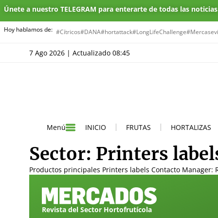
Únete a nuestro TELEGRAM para enterarte de todas las noticia
Hoy hablamos de:
#Cítricos
#DANA
#hortattack
#LongLifeChallenge
#Mercasevi
7 Ago 2026 | Actualizado 08:45
INICIO
FRUTAS
HORTALIZAS
Menú
Sector:
Printers label
Productos principales Printers labels Contacto Manager: R
Revista del Sector Hortofrutícola