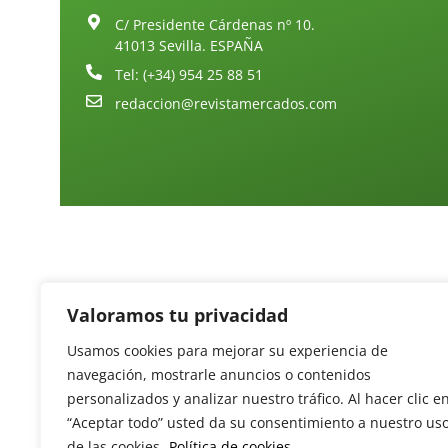
C/ Presidente Cárdenas nº 10.
41013 Sevilla. ESPAÑA
Tel: (+34) 954 25 88 51
redaccion@revistamercados.com
Valoramos tu privacidad
Usamos cookies para mejorar su experiencia de
navegación, mostrarle anuncios o contenidos
personalizados y analizar nuestro tráfico. Al hacer clic e
“Aceptar todo” usted da su consentimiento a nuestro us
de las cookies.
Política de cookies