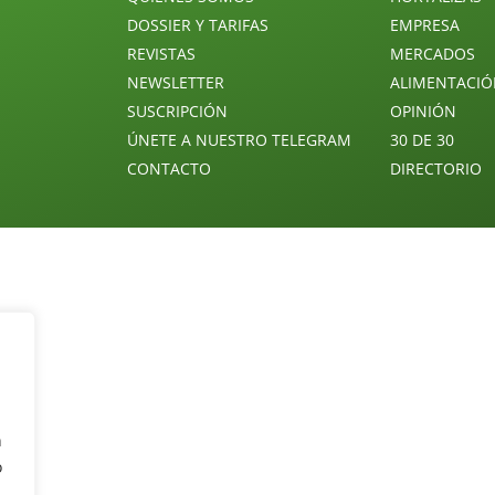
DOSSIER Y TARIFAS
EMPRESA
REVISTAS
MERCADOS
NEWSLETTER
ALIMENTACI
SUSCRIPCIÓN
OPINIÓN
ÚNETE A NUESTRO TELEGRAM
30 DE 30
CONTACTO
DIRECTORIO
n
o