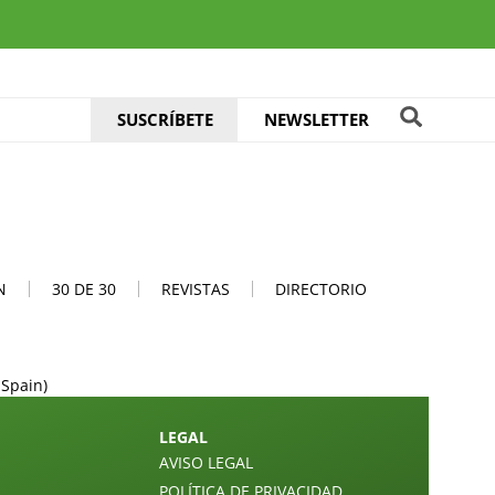
SUSCRÍBETE
NEWSLETTER
N
30 DE 30
REVISTAS
DIRECTORIO
 Spain)
LEGAL
AVISO LEGAL
POLÍTICA DE PRIVACIDAD