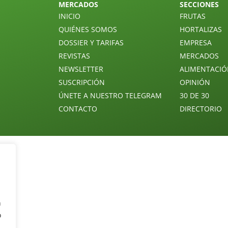
MERCADOS
SECCIONES
INICIO
FRUTAS
QUIÉNES SOMOS
HORTALIZAS
DOSSIER Y TARIFAS
EMPRESA
REVISTAS
MERCADOS
NEWSLETTER
ALIMENTACI
SUSCRIPCIÓN
OPINIÓN
ÚNETE A NUESTRO TELEGRAM
30 DE 30
CONTACTO
DIRECTORIO
n
o