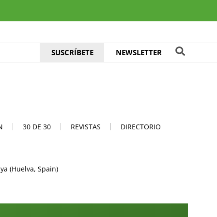
SUSCRÍBETE
NEWSLETTER
N
30 DE 30
REVISTAS
DIRECTORIO
ya (Huelva, Spain)