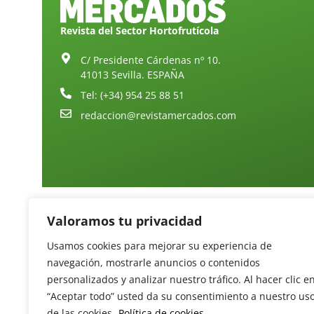
Revista del Sector Hortofrutícola
C/ Presidente Cárdenas nº 10.
41013 Sevilla. ESPAÑA
Tel: (+34) 954 25 88 51
redaccion@revistamercados.com
Valoramos tu privacidad
Usamos cookies para mejorar su experiencia de
navegación, mostrarle anuncios o contenidos
personalizados y analizar nuestro tráfico. Al hacer clic e
“Aceptar todo” usted da su consentimiento a nuestro us
de las cookies.
Política de cookies