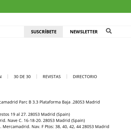
SUSCRÍBETE
NEWSLETTER
N
30 DE 30
REVISTAS
DIRECTORIO
rcamadrid Parc B 3.3 Plataforma Baja .28053 Madrid
estos 19 al 27. 28053 Madrid (Spain)
rid. Nave C. 16-18-20. 28053 Madrid (Spain)
8. Mercamadrid. Nav. F Ptos: 38, 40, 42, 44 28053 Madrid