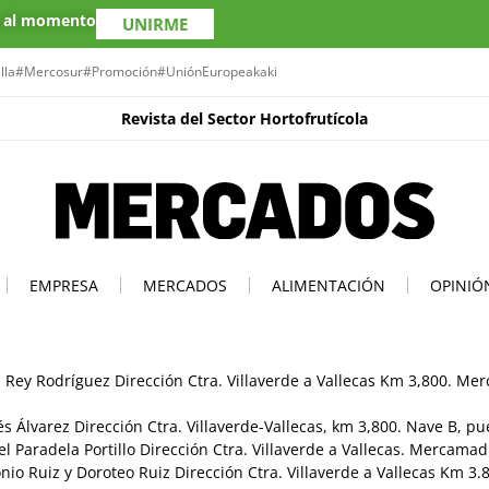
s al momento
UNIRME
lla
#Mercosur
#Promoción
#UniónEuropea
kaki
Revista del Sector Hortofrutícola
EMPRESA
MERCADOS
ALIMENTACIÓN
OPINIÓ
 Rey Rodríguez Dirección Ctra. Villaverde a Vallecas Km 3,800. Me
Álvarez Dirección Ctra. Villaverde-Vallecas, km 3,800. Nave B, pu
 Paradela Portillo Dirección Ctra. Villaverde a Vallecas. Mercamad
o Ruiz y Doroteo Ruiz Dirección Ctra. Villaverde a Vallecas Km 3.