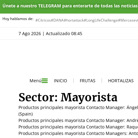
Únete a nuestro TELEGRAM para enterarte de todas las noticia
Hoy hablamos de:
#Cítricos
#DANA
#hortattack
#LongLifeChallenge
#Mercasevi
7 Ago 2026 | Actualizado 08:45
INICIO
FRUTAS
HORTALIZAS
Menú
Sector:
Mayorista
Productos principales mayorista Contacto Manager: Ángel
(Spain)
Productos principales mayorista Contacto Manager: Andrés 
Productos principales mayorista Contacto Manager: Raquel
Productos principales mayorista Contacto Managers: Antoni