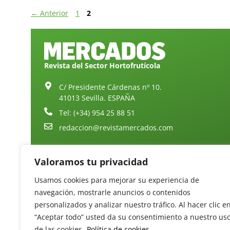
←
Anterior
1
2
Revista del Sector Hortofrutícola
C/ Presidente Cárdenas nº 10.
41013 Sevilla. ESPAÑA
Tel: (+34) 954 25 88 51
redaccion@revistamercados.com
Valoramos tu privacidad
Usamos cookies para mejorar su experiencia de
navegación, mostrarle anuncios o contenidos
personalizados y analizar nuestro tráfico. Al hacer clic e
“Aceptar todo” usted da su consentimiento a nuestro us
de las cookies.
Política de cookies