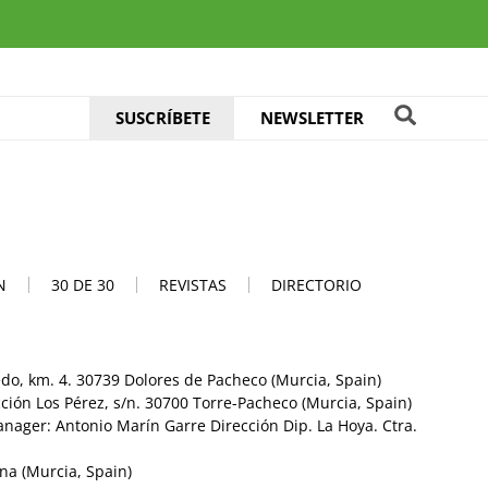
SUSCRÍBETE
NEWSLETTER
N
30 DE 30
REVISTAS
DIRECTORIO
do, km. 4. 30739 Dolores de Pacheco (Murcia, Spain)
cción Los Pérez, s/n. 30700 Torre-Pacheco (Murcia, Spain)
anager: Antonio Marín Garre Dirección Dip. La Hoya. Ctra.
ana (Murcia, Spain)