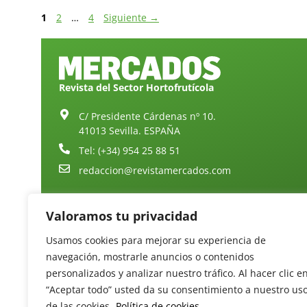
1
2
…
4
Siguiente
→
Revista del Sector Hortofrutícola
C/ Presidente Cárdenas nº 10.
41013 Sevilla. ESPAÑA
Tel: (+34) 954 25 88 51
redaccion@revistamercados.com
Valoramos tu privacidad
Usamos cookies para mejorar su experiencia de
navegación, mostrarle anuncios o contenidos
personalizados y analizar nuestro tráfico. Al hacer clic e
“Aceptar todo” usted da su consentimiento a nuestro us
de las cookies.
Política de cookies