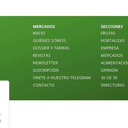
MERCADOS
SECCIONES
INICIO
FRUTAS
QUIÉNES SOMOS
HORTALIZAS
DOSSIER Y TARIFAS
EMPRESA
REVISTAS
MERCADOS
NEWSLETTER
ALIMENTACI
SUSCRIPCIÓN
OPINIÓN
ÚNETE A NUESTRO TELEGRAM
30 DE 30
CONTACTO
DIRECTORIO
n
o