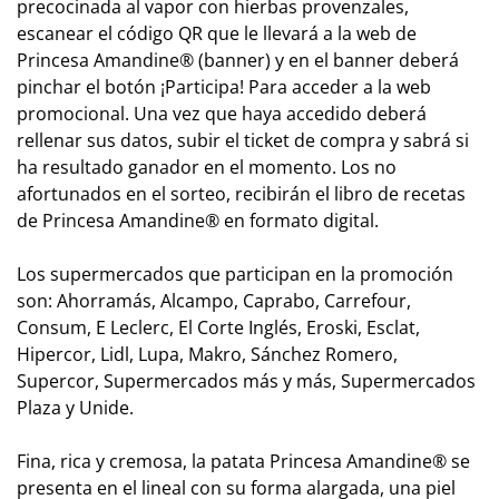
precocinada al vapor con hierbas provenzales,
escanear el código QR que le llevará a la web de
Princesa Amandine® (banner) y en el banner deberá
pinchar el botón ¡Participa! Para acceder a la web
promocional. Una vez que haya accedido deberá
rellenar sus datos, subir el ticket de compra y sabrá si
ha resultado ganador en el momento. Los no
afortunados en el sorteo, recibirán el libro de recetas
de Princesa Amandine® en formato digital.
Los supermercados que participan en la promoción
son: Ahorramás, Alcampo, Caprabo, Carrefour,
Consum, E Leclerc, El Corte Inglés, Eroski, Esclat,
Hipercor, Lidl, Lupa, Makro, Sánchez Romero,
Supercor, Supermercados más y más, Supermercados
Plaza y Unide.
Fina, rica y cremosa, la patata Princesa Amandine® se
presenta en el lineal con su forma alargada, una piel