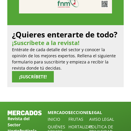
¿Quieres enterarte de todo?
¡Suscríbete a la revista!
Entérate de cada detalle del sector y conocer la
opinión de los mejores expertos. Rellena el siguiente
formulario para suscribirte y empieza a recibir la
revista donde tú decidas.
¡SUSCRÍBETE!
MERCADOS
SECCIONES
LEGAL
Revista del
INICIO
FRUTAS
AVISO LEGAL
Sector
QUIÉNES
HORTALIZAS
POLÍTICA DE
Hortofrutícola