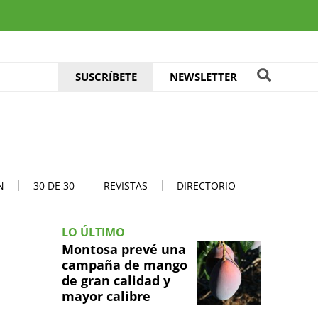
SUSCRÍBETE
NEWSLETTER
N
30 DE 30
REVISTAS
DIRECTORIO
LO ÚLTIMO
Montosa prevé una
campaña de mango
de gran calidad y
mayor calibre