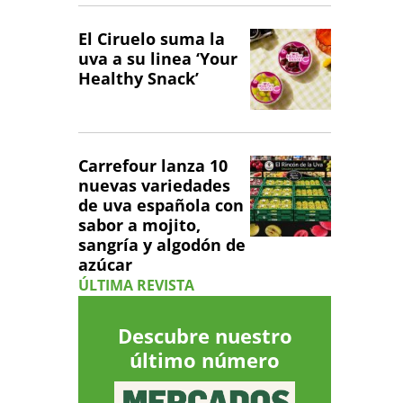
El Ciruelo suma la
uva a su linea ‘Your
Healthy Snack’
Carrefour lanza 10
nuevas variedades
de uva española con
sabor a mojito,
sangría y algodón de
azúcar
ÚLTIMA REVISTA
Descubre nuestro
último número