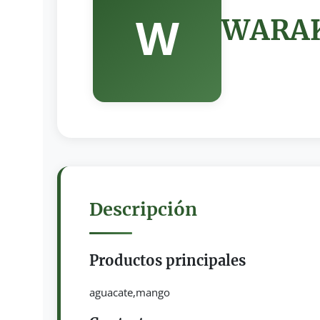
W
WARA
Descripción
Productos principales
aguacate,mango