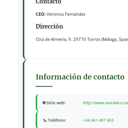
Contacto
CEO:
Verónica Fernández
Dirección
Ctra de Almería, 9. 29770 Torrox (Málaga, Spai
Información de contacto
🌐 Sitio web:
http://www.warakko.c
📞 Teléfono:
+34 661 487 863