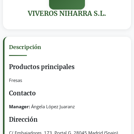
VIVEROS NIHARRA S.L.
Descripción
Productos principales
Fresas
Contacto
Manager:
Ángela López Juaranz
Dirección
C/ Embajadores, 173, Portal G. 28045 Madrid (Spain)