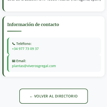
Información de contacto
📞 Teléfono:
+34 977 73 09 37
📧 Email:
plantas@viverosgregal.com
← VOLVER AL DIRECTORIO