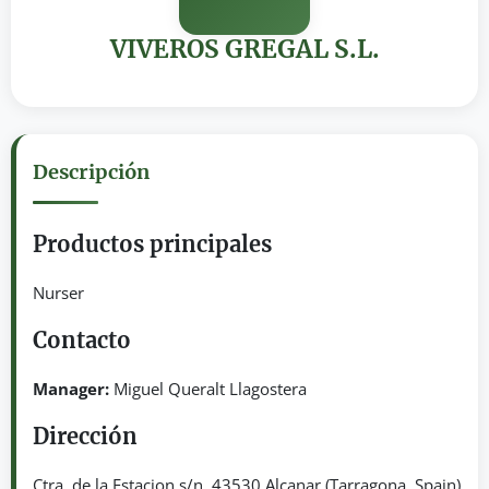
VIVEROS GREGAL S.L.
Descripción
Productos principales
Nurser
Contacto
Manager:
Miguel Queralt Llagostera
Dirección
Ctra. de la Estacion s/n. 43530 Alcanar (Tarragona, Spain)