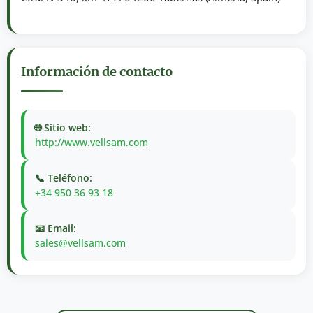
Información de contacto
🌐 Sitio web:
http://www.vellsam.com
📞 Teléfono:
+34 950 36 93 18
📧 Email:
sales@vellsam.com