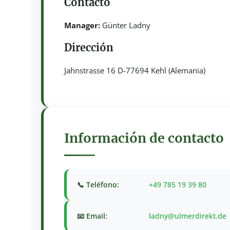
Contacto
Manager:
Günter Ladny
Dirección
Jahnstrasse 16 D-77694 Kehl (Alemania)
Información de contacto
📞 Teléfono:
+49 785 19 39 80
📧 Email:
ladny@ulmerdirekt.de