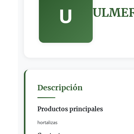
U
ULMER
Descripción
Productos principales
hortalizas