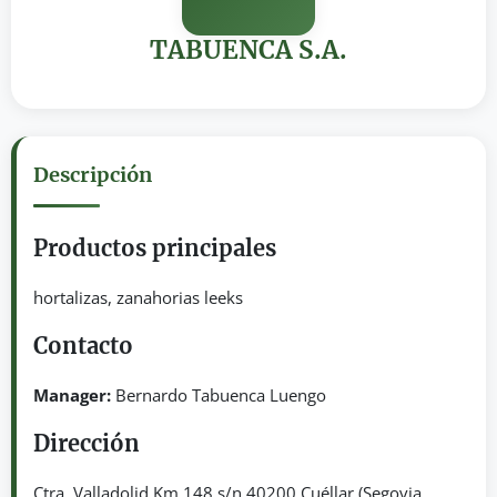
TABUENCA S.A.
Descripción
Productos principales
hortalizas, zanahorias leeks
Contacto
Manager:
Bernardo Tabuenca Luengo
Dirección
Ctra. Valladolid Km 148 s/n 40200 Cuéllar (Segovia,