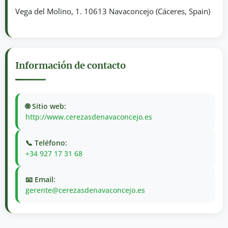
Vega del Molino, 1. 10613 Navaconcejo (Cáceres, Spain)
Información de contacto
🌐 Sitio web:
http://www.cerezasdenavaconcejo.es
📞 Teléfono:
+34 927 17 31 68
📧 Email:
gerente@cerezasdenavaconcejo.es