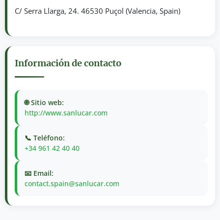
C/ Serra Llarga, 24. 46530 Puçol (Valencia, Spain)
Información de contacto
🌐 Sitio web:
http://www.sanlucar.com
📞 Teléfono:
+34 961 42 40 40
📧 Email:
contact.spain@sanlucar.com