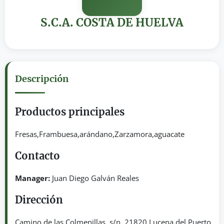
S.C.A. COSTA DE HUELVA
Descripción
Productos principales
Fresas,Frambuesa,arándano,Zarzamora,aguacate
Contacto
Manager:
Juan Diego Galván Reales
Dirección
Camino de las Colmenillas, s/n. 21820 Lucena del Puerto