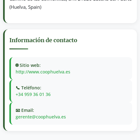
(Huelva, Spain)
Información de contacto
🌐 Sitio web:
http://www.coophuelva.es
📞 Teléfono:
+34 959 36 01 36
📧 Email:
gerente@coophuelva.es