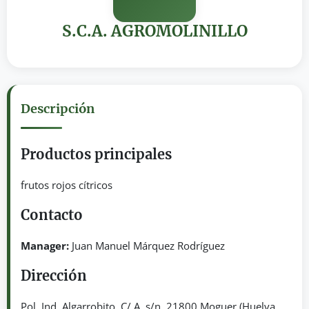
S.C.A. AGROMOLINILLO
Descripción
Productos principales
frutos rojos cítricos
Contacto
Manager:
Juan Manuel Márquez Rodríguez
Dirección
Pol. Ind. Algarrobito, C/ A, s/n. 21800 Moguer (Huelva,