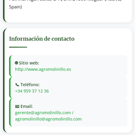
Spain)
Información de contacto
🌐 Sitio web:
http://www.agromolinillo.es
📞 Teléfono:
+34 959 37 12 36
📧 Email:
gerente@agromolinillo.com /
agromolinillo@agromolinillo.com