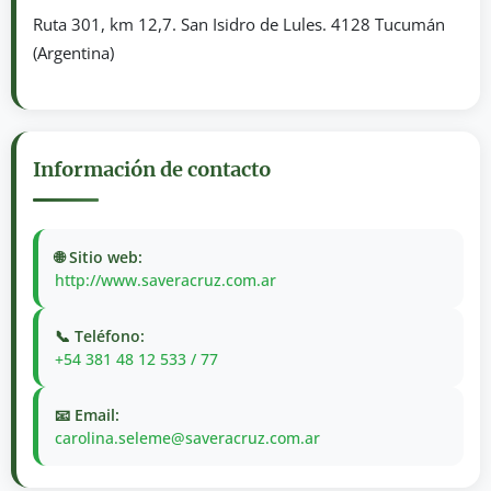
Ruta 301, km 12,7. San Isidro de Lules. 4128 Tucumán
(Argentina)
Información de contacto
🌐 Sitio web:
http://www.saveracruz.com.ar
📞 Teléfono:
+54 381 48 12 533 / 77
📧 Email:
carolina.seleme@saveracruz.com.ar