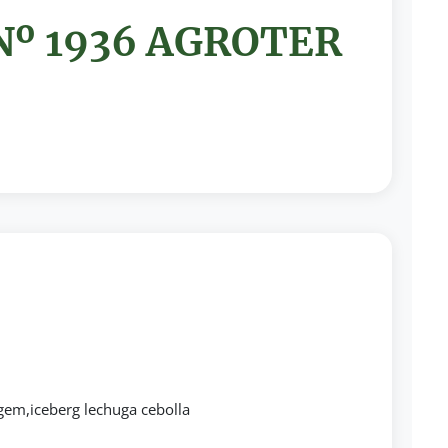
 Nº 1936 AGROTER
e gem,iceberg lechuga cebolla