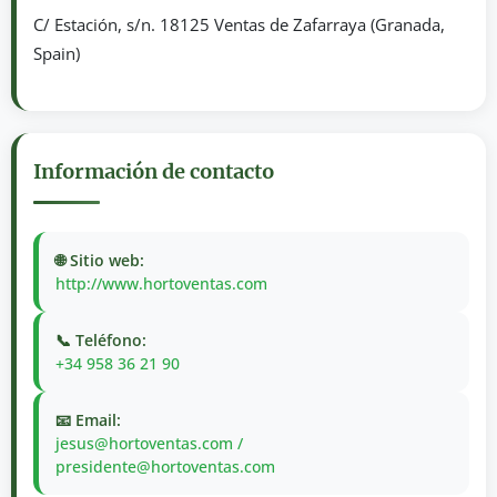
C/ Estación, s/n. 18125 Ventas de Zafarraya (Granada,
Spain)
Información de contacto
🌐 Sitio web:
http://www.hortoventas.com
📞 Teléfono:
+34 958 36 21 90
📧 Email:
jesus@hortoventas.com /
presidente@hortoventas.com