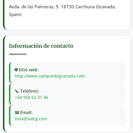
Avda. de las Palmeras, 9. 18730 Carchuna (Granada,
Spain)
Información de contacto
🌐 Sitio web:
http://www.camposdegranada.com
📞 Teléfono:
+34 958 62 31 36
📧 Email:
hola@satcg.com