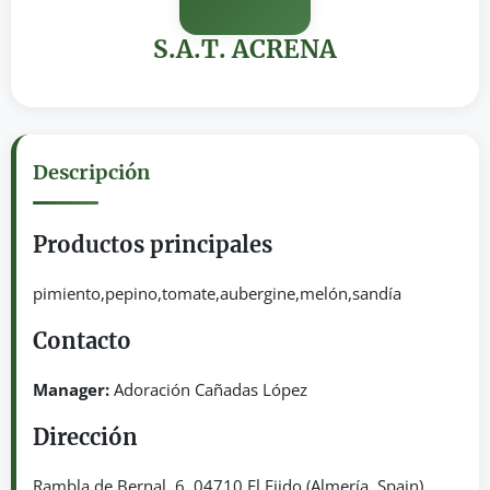
S.A.T. ACRENA
Descripción
Productos principales
pimiento,pepino,tomate,aubergine,melón,sandía
Contacto
Manager:
Adoración Cañadas López
Dirección
Rambla de Bernal, 6. 04710 El Ejido (Almería, Spain)