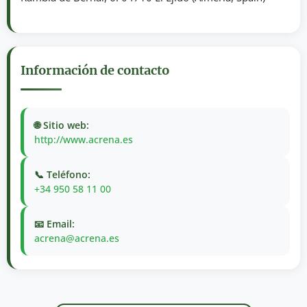
Información de contacto
🌐 Sitio web:
http://www.acrena.es
📞 Teléfono:
+34 950 58 11 00
📧 Email:
acrena@acrena.es