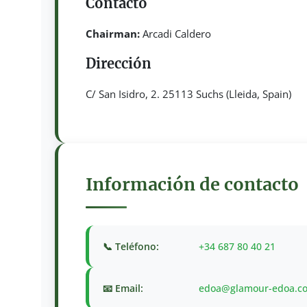
Contacto
Chairman:
Arcadi Caldero
Dirección
C/ San Isidro, 2. 25113 Suchs (Lleida, Spain)
Información de contacto
📞 Teléfono:
+34 687 80 40 21
📧 Email:
edoa@glamour-edoa.c