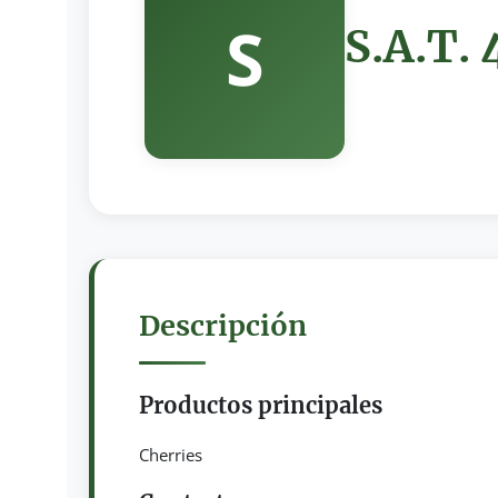
S
S.A.T.
Descripción
Productos principales
Cherries