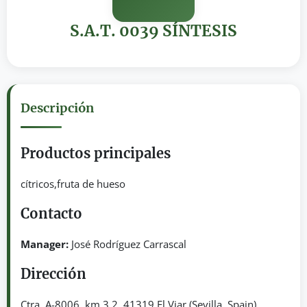
S.A.T. 0039 SÍNTESIS
Descripción
Productos principales
cítricos,fruta de hueso
Contacto
Manager:
José Rodríguez Carrascal
Dirección
Ctra. A-8006, km 3,2. 41319 El Viar (Sevilla, Spain)