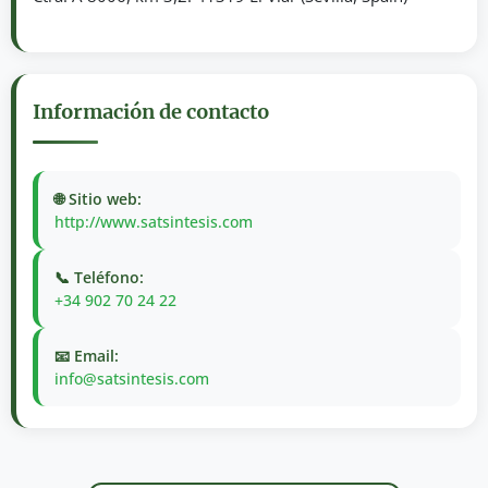
Información de contacto
🌐 Sitio web:
http://www.satsintesis.com
📞 Teléfono:
+34 902 70 24 22
📧 Email:
info@satsintesis.com