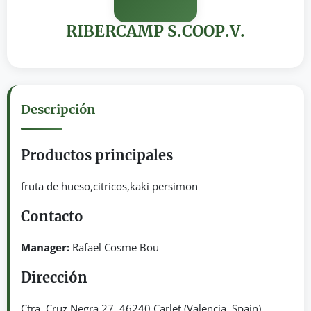
RIBERCAMP S.COOP.V.
Descripción
Productos principales
fruta de hueso,cítricos,kaki persimon
Contacto
Manager:
Rafael Cosme Bou
Dirección
Ctra. Cruz Negra 27. 46240 Carlet (Valencia, Spain)