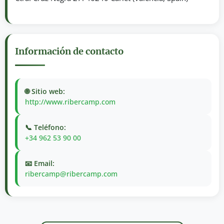
Información de contacto
🌐 Sitio web:
http://www.ribercamp.com
📞 Teléfono:
+34 962 53 90 00
📧 Email:
ribercamp@ribercamp.com