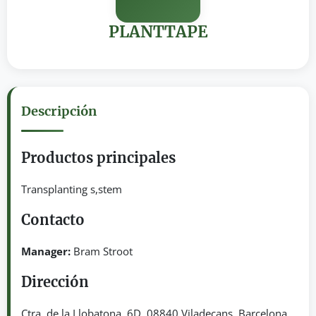
PLANTTAPE
Descripción
Productos principales
Transplanting s,stem
Contacto
Manager:
Bram Stroot
Dirección
Ctra. de la Llobatona, 6D. 08840 Viladecans, Barcelona