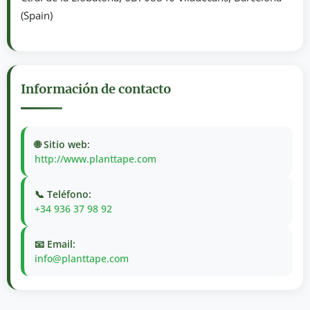
(Spain)
Información de contacto
🌐 Sitio web:
http://www.planttape.com
📞 Teléfono:
+34 936 37 98 92
📧 Email:
info@planttape.com