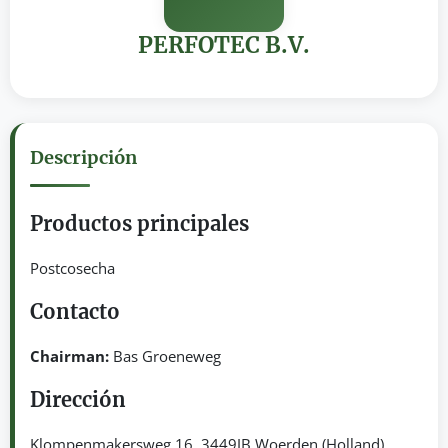
PERFOTEC B.V.
Descripción
Productos principales
Postcosecha
Contacto
Chairman:
Bas Groeneweg
Dirección
Klompenmakersweg 16. 3449JB Woerden (Holland)