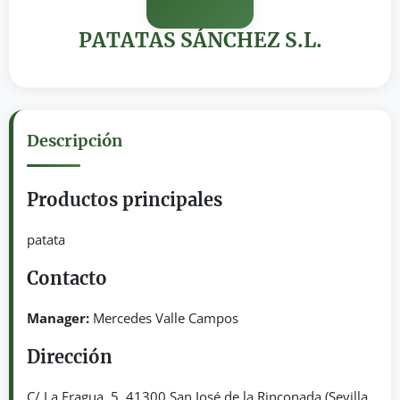
PATATAS SÁNCHEZ S.L.
Descripción
Productos principales
patata
Contacto
Manager:
Mercedes Valle Campos
Dirección
C/ La Fragua, 5. 41300 San José de la Rinconada (Sevilla,