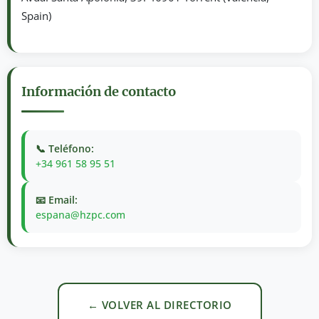
Spain)
Información de contacto
📞 Teléfono:
+34 961 58 95 51
📧 Email:
espana@hzpc.com
← VOLVER AL DIRECTORIO