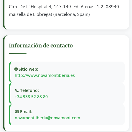
Ctra. De L' Hospitalet, 147-149. Ed. Atenas. 1-2. 08940
maizellà de Llobregat (Barcelona, Spain)
Información de contacto
🌐 Sitio web:
http://www.novamontiberia.es
📞 Teléfono:
+34 938 52 88 80
📧 Email:
novamont.iberia@novamont.com