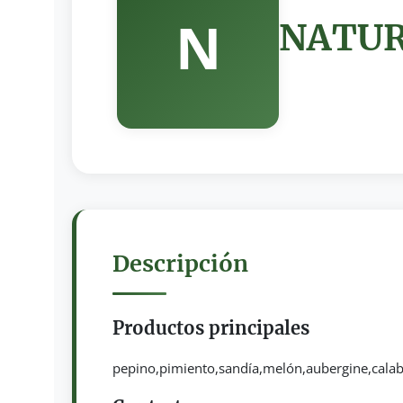
N
NATURE
Descripción
Productos principales
pepino,pimiento,sandía,melón,aubergine,cala