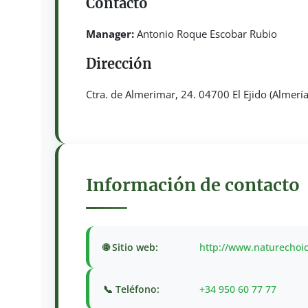
Contacto
Manager:
Antonio Roque Escobar Rubio
Dirección
Ctra. de Almerimar, 24. 04700 El Ejido (Almería
Información de contacto
🌐 Sitio web:
http://www.naturechoi
📞 Teléfono:
+34 950 60 77 77