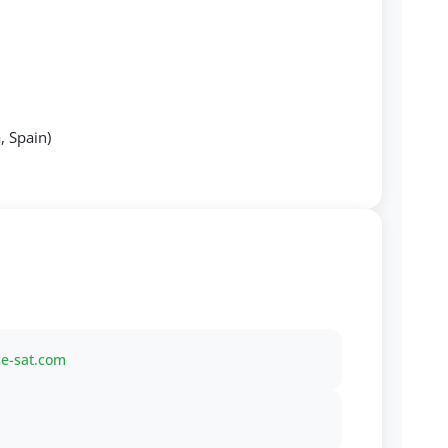
, Spain)
ce-sat.com