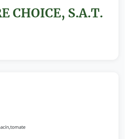
 CHOICE, S.A.T.
bacín,tomate