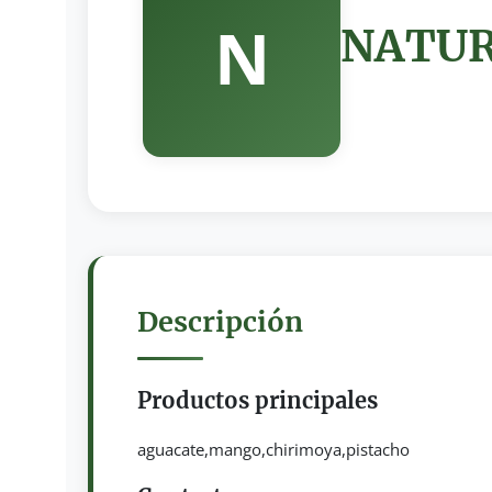
N
NATUR
Descripción
Productos principales
aguacate,mango,chirimoya,pistacho