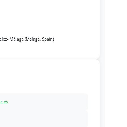
Vélez- Málaga (Málaga, Spain)
ic.es