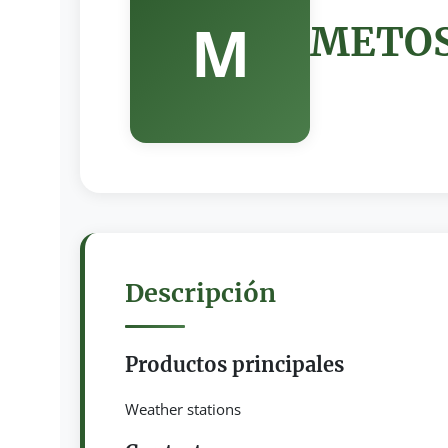
M
METOS 
Descripción
Productos principales
Weather stations