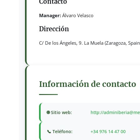
Contacto
Manager:
Álvaro Velasco
Dirección
C/ De los Ángeles, 9. La Muela (Zaragoza, Spain
Información de contacto
🌐 Sitio web:
http://adminiberia@met
📞 Teléfono:
+34 976 14 47 00