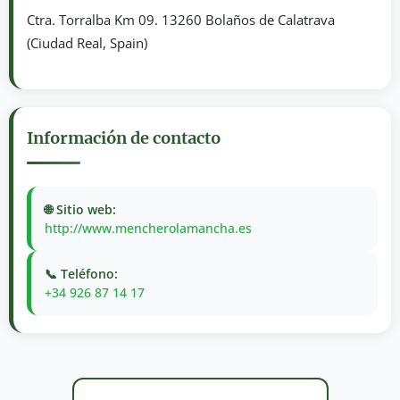
Ctra. Torralba Km 09. 13260 Bolaños de Calatrava
(Ciudad Real, Spain)
Información de contacto
🌐 Sitio web:
http://www.mencherolamancha.es
📞 Teléfono:
+34 926 87 14 17