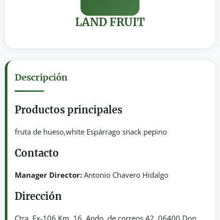
LAND FRUIT
Descripción
Productos principales
fruta de hueso,white Espárrago snack pepino
Contacto
Manager Director:
Antonio Chavero Hidalgo
Dirección
Ctra. Ex-106 Km. 16. Apdo. de correos 42. 06400 Don