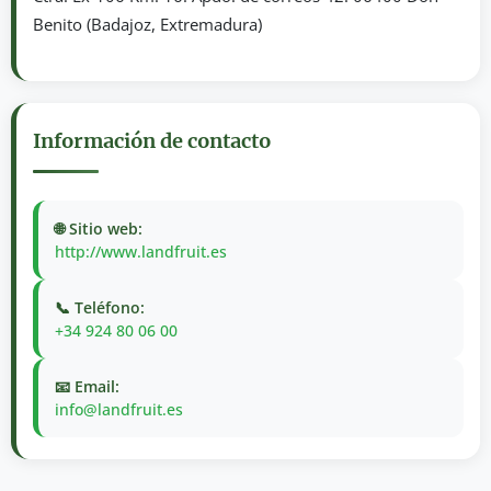
Benito (Badajoz, Extremadura)
Información de contacto
🌐 Sitio web:
http://www.landfruit.es
📞 Teléfono:
+34 924 80 06 00
📧 Email:
info@landfruit.es