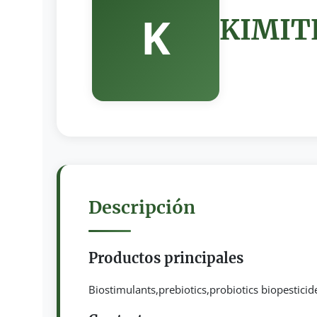
K
KIMIT
Descripción
Productos principales
Biostimulants,prebiotics,probiotics biopesticid