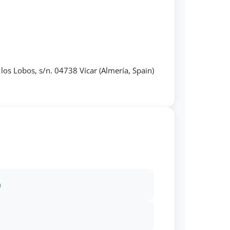
 los Lobos, s/n. 04738 Vícar (Almería, Spain)
m