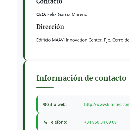
Contacto
CEO:
Félix García Moreno
Dirección
Edificio MAAVi Innovation Center. Pje. Cerro de
Información de contacto
🌐 Sitio web:
http://www.kimitec.co
📞 Teléfono:
+34 950 34 69 09