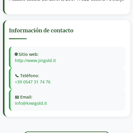
Información de contacto
🌐 Sitio web:
http://www.jingold.it
📞 Teléfono:
+39 0547 31 74 76
📧 Email:
info@kiwigold.it