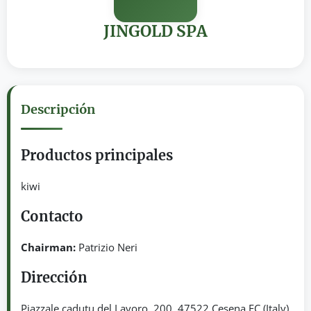
JINGOLD SPA
Descripción
Productos principales
kiwi
Contacto
Chairman:
Patrizio Neri
Dirección
Piazzale cadutu del Lavoro, 200. 47522 Cesena FC (Italy)